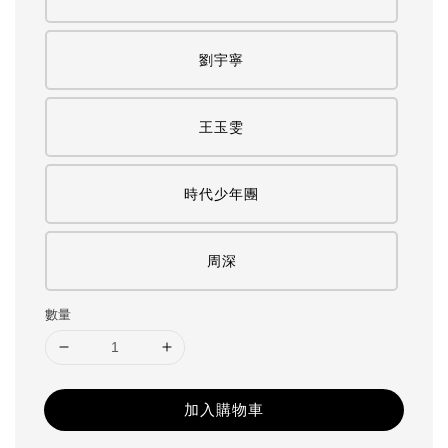
劉宇寧
王玉雯
時代少年團
周深
數量
加入購物車