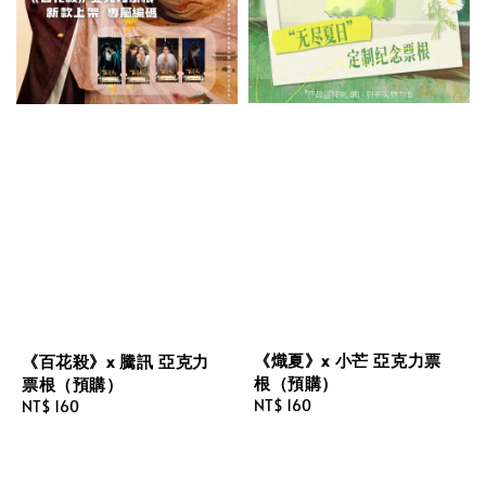
《熾夏》x 小芒 亞克力票
《百花殺》x 騰訊 亞克力
根（預購）
票根（預購）
Regular
NT$ 160
Regular
NT$ 160
price
price