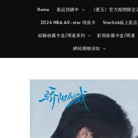
Home
新品預購中
《逐玉》官方期間限定
2026 NBA All-star 球員卡
Starlink線上逛店
綜藝收藏卡盒/周邊系列
影視收藏卡盒/周邊
網站購物須知