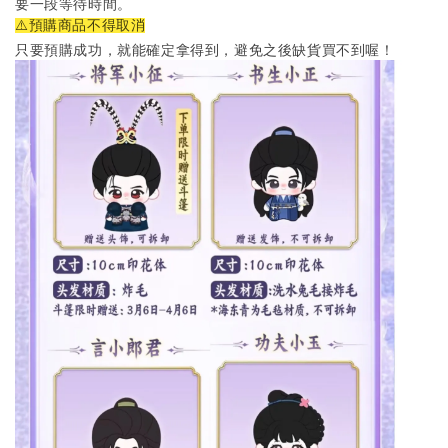
要一段等待時間。
⚠️預購商品不得取消
只要預購成功，就能確定拿得到，避免之後缺貨買不到喔！