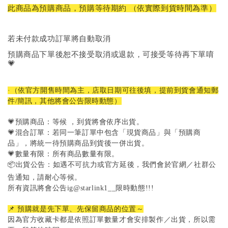
此商品為預購商品，預購等待期約 （依實際到貨時間為準）
若未付款成功訂單將自動取消
預購商品下單後恕不接受取消或退款，可接受等待再下單唷
💗
·（依官方開售時間為主，店取日期可往後填，提前到貨會通知郵
件/簡訊，其他將會公告限時動態）
💗預購商品：等候 ，到貨將會依序出貨。
💗混合訂單：若同一筆訂單中包含「現貨商品」與「預購商
品」，將統一待預購商品到貨後一併出貨。
💗數量有限：所有商品數量有限。
📦出貨公告：如遇不可抗力或官方延後，我們會於官網／社群公
告通知，請耐心等候。
所有資訊將會公告ig@starlink1__限時動態!!!
📌 預購就是先下單、先保留商品的位置～
因為官方收藏卡都是依照訂單數量才會安排製作／出貨，所以需