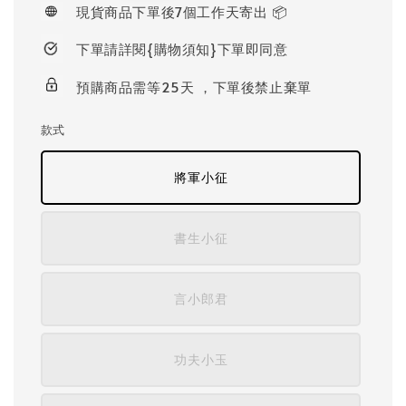
現貨商品下單後7個工作天寄出 📦
下單請詳閱{購物須知}下單即同意
預購商品需等25天 ，下單後禁止棄單
款式
將軍小征
書生小征
言小郎君
功夫小玉