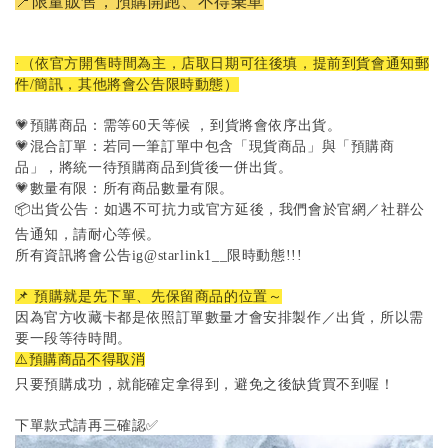
📍限量販售，預購開跑、不得棄單
·（依官方開售時間為主，店取日期可往後填，提前到貨會通知郵
件/簡訊，其他將會公告限時動態）
💗預購商品：需等60天等候 ，到貨將會依序出貨。
💗混合訂單：若同一筆訂單中包含「現貨商品」與「預購商
品」，將統一待預購商品到貨後一併出貨。
💗數量有限：所有商品數量有限。
📦出貨公告：如遇不可抗力或官方延後，我們會於官網／社群公
告通知，請耐心等候。
所有資訊將會公告ig@starlink1__限時動態!!!
📌 預購就是先下單、先保留商品的位置～
因為官方收藏卡都是依照訂單數量才會安排製作／出貨，所以需
要一段等待時間。
⚠️預購商品不得取消
只要預購成功，就能確定拿得到，避免之後缺貨買不到喔！
下單款式請再三確認✅