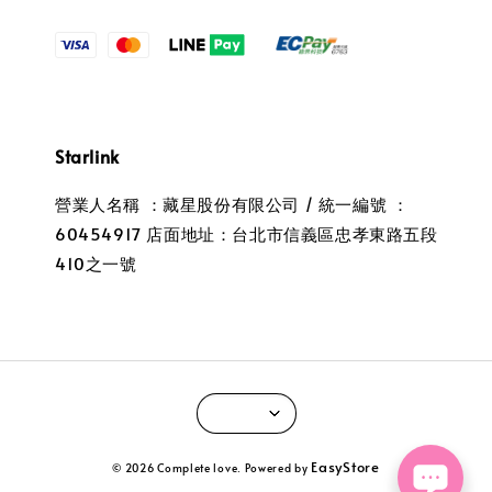
Starlink
營業人名稱 ：藏星股份有限公司 / 統一編號 ：
60454917 店面地址：台北市信義區忠孝東路五段
410之一號
EasyStore
© 2026 Complete love. Powered by