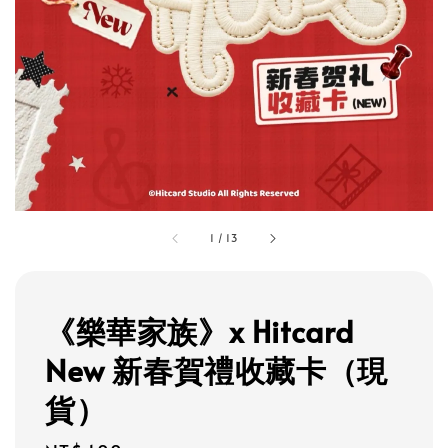
1
/
13
《樂華家族》x Hitcard
New 新春賀禮收藏卡（現
貨）