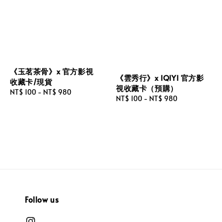
《玉茗茶骨》x 官方影視
《雲秀行》x IQIYI 官方影
收藏卡/現貨
視收藏卡（預購）
Regular
NT$ 100
-
NT$ 980
Regular
NT$ 100
-
NT$ 980
price
price
Follow us