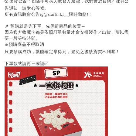
📦出貨公告：如遇不可抗力或官方延後，我們會於官網／社群公
告通知，請耐心等候。
所有資訊將會公告ig@starlink1__限時動態!!!
📌 預購就是先下單、先保留商品的位置～
因為官方收藏卡都是依照訂單數量才會安排製作／出貨，所以需
要一段等待時間。
⚠️預購商品不得取消
只要預購成功，就能確定拿得到，避免之後缺貨買不到喔！
下單款式請再三確認✅