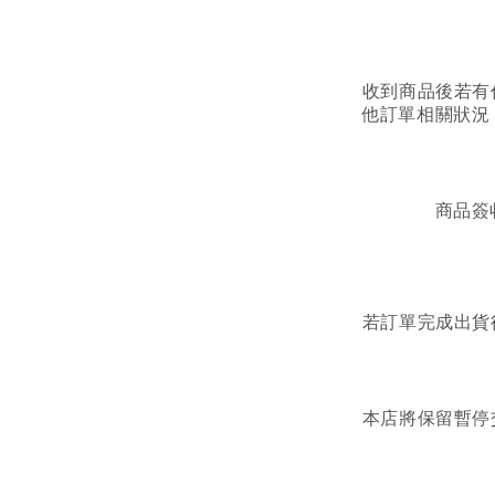
收到商品後若有
他訂單相關狀況
商品簽
若訂單完成出貨
本店將保留暫停