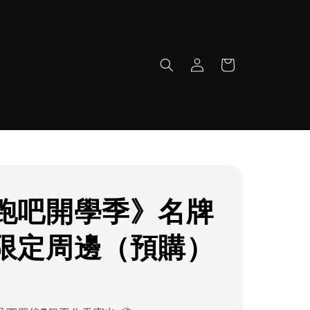
跑吧開學季》名牌
限定周邊（預購）