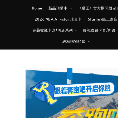
Home
新品預購中
《逐玉》官方期間限定
2026 NBA All-star 球員卡
Starlink線上逛店
綜藝收藏卡盒/周邊系列
影視收藏卡盒/周邊
網站購物須知