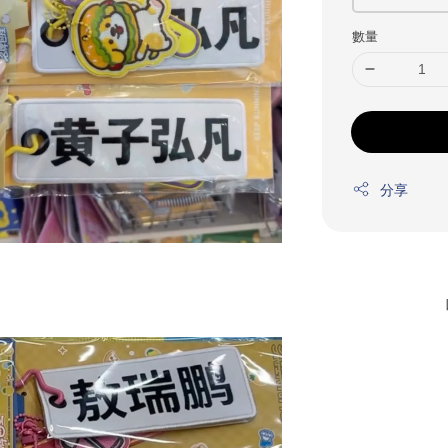
數量
分享