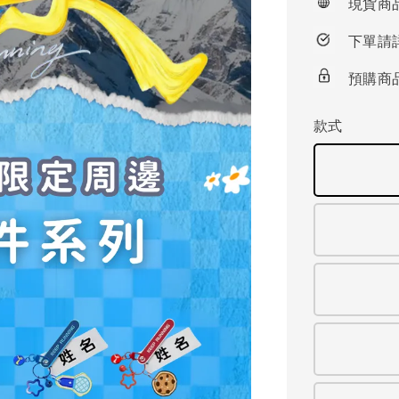
現貨商
下單請
預購商
款式