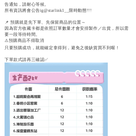
告通知，請耐心等候。
所有資訊將會公告ig@starlink1__限時動態!!!
📌 預購就是先下單、先保留商品的位置～
因為官方收藏卡都是依照訂單數量才會安排製作／出貨，所以需
要一段等待時間。
⚠️預購商品不得取消
只要預購成功，就能確定拿得到，避免之後缺貨買不到喔！
下單款式請再三確認✅