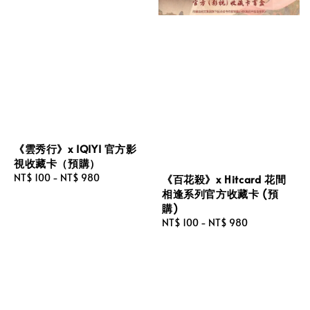
《雲秀行》x IQIYI 官方影
視收藏卡（預購）
Regular
NT$ 100
-
NT$ 980
《百花殺》x Hitcard 花間
price
相逢系列官方收藏卡 (預
購)
Regular
NT$ 100
-
NT$ 980
price