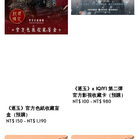
《逐玉》x IQIYI 第二彈
官方影視收藏卡（預購）
Regular
NT$ 100
-
NT$ 980
《逐玉》官方色紙收藏盲
price
盒（預購）
Regular
NT$ 150
-
NT$ 1,190
price