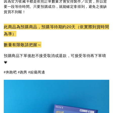
因為官方收藏卡都是依照訂單數量才會安排製作／出貨，所以需
要一段等待時間。只要預購成功，就能確定拿得到，避免之後缺
貨買不到喔！
此商品為預購商品，預購等待期約20天（依實際到貨時間
為準）
數量有限敬請把握～​
預購商品下單後恕不接受取消或退款，可接受等待再下單唷
💗
#奔跑吧 #跑男 #綜藝周邊