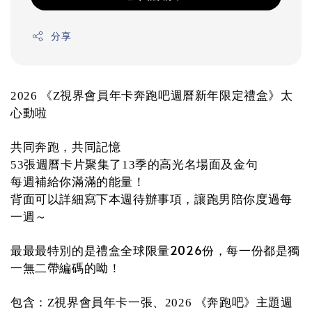
分享
2026 《Z視界會員年卡奔跑吧週曆新年限定禮盒》太
心動啦
共同奔跑，共同記憶
53張週曆卡片聚集了13季的高光名場面及金句
每週補給你滿滿的能量！
背面可以詳細寫下本週待辦事項，讓跑男陪你度過每
一週～
最最最特別的是禮盒全球限量2026份，每一份都是獨
一無二帶編碼的呦！
包含：
Z視界會員年卡一張
、2026 《奔跑吧》主題週