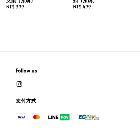
支架（預購）
扣（預購）
Regular
NT$ 399
Regular
NT$ 499
price
price
Follow us
支付方式