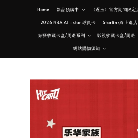
Home
新品預購中
《逐玉》官方期間限定
2026 NBA All-star 球員卡
Starlink線上逛店
綜藝收藏卡盒/周邊系列
影視收藏卡盒/周邊
網站購物須知