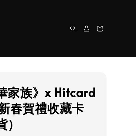
家族》x Hitcard
w 新春賀禮收藏卡
貨）