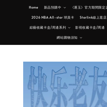
Home
新品預購中
《逐玉》官方期間限定
2026 NBA All-star 球員卡
Starlink線上逛店
綜藝收藏卡盒/周邊系列
影視收藏卡盒/周邊
網站購物須知