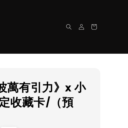
波萬有引力》x 小
限定收藏卡/（預