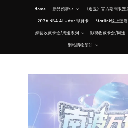
Home
新品預購中
《逐玉》官方期間限定
2026 NBA All-star 球員卡
Starlink線上逛店
綜藝收藏卡盒/周邊系列
影視收藏卡盒/周邊
網站購物須知