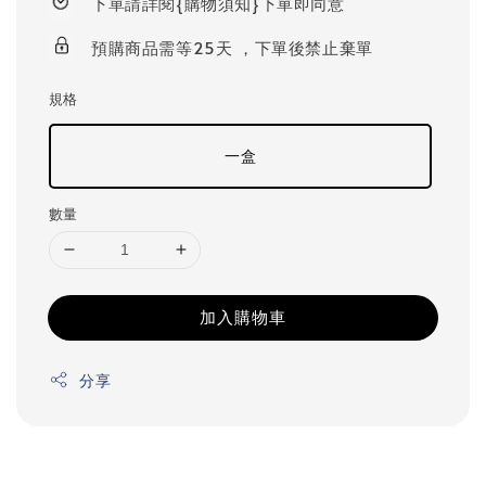
下單請詳閱{購物須知}下單即同意
預購商品需等25天 ，下單後禁止棄單
規格
一盒
數量
加入購物車
分享