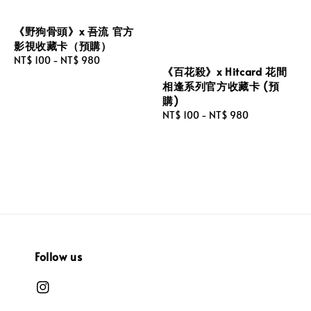
《野狗骨頭》x 吾流 官方
影視收藏卡（預購）
Regular
NT$ 100
-
NT$ 980
《百花殺》x Hitcard 花間
price
相逢系列官方收藏卡 (預
購)
Regular
NT$ 100
-
NT$ 980
price
Follow us