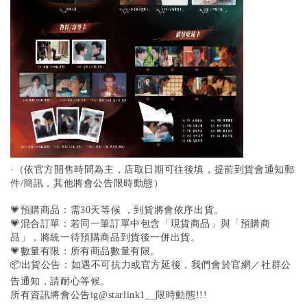
·（依官方開售時間為主，店取日期可往後填，提前到貨會通知郵
件/簡訊，其他將會公告限時動態）
💗預購商品：需30天等候 ，到貨將會依序出貨。
💗混合訂單：若同一筆訂單中包含「現貨商品」與「預購商
品」，將統一待預購商品到貨後一併出貨。
💗數量有限：所有商品數量有限。
📦出貨公告：如遇不可抗力或官方延後，我們會於官網／社群公
告通知，請耐心等候。
所有資訊將會公告ig@starlink1__限時動態!!!