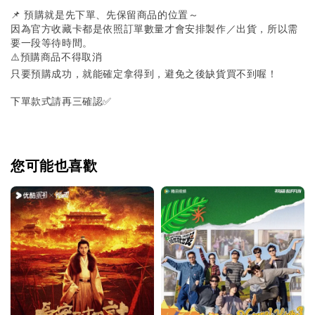
📌 預購就是先下單、先保留商品的位置～
因為官方收藏卡都是依照訂單數量才會安排製作／出貨，所以需
要一段等待時間。
⚠️預購商品不得取消
只要預購成功，就能確定拿得到，避免之後缺貨買不到喔！
下單款式請再三確認✅
您可能也喜歡