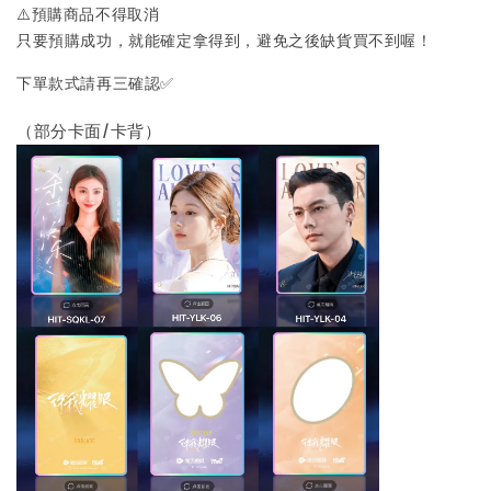
⚠️預購商品不得取消
只要預購成功，就能確定拿得到，避免之後缺貨買不到喔！
下單款式請再三確認✅
（部分卡面/卡背）