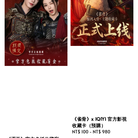
《雀骨》x IQIYI 官方影視
收藏卡（預購）
Regular
NT$ 100
-
NT$ 980