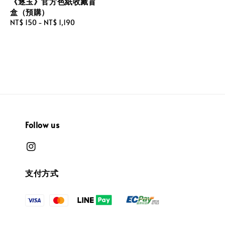
price
《逐玉》官方色紙收藏盲
盒（預購）
Regular
NT$ 150
-
NT$ 1,190
price
Follow us
支付方式