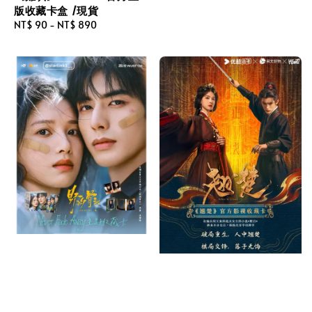
版收藏卡盒 /現貨
Regular
NT$ 90
-
NT$ 890
price