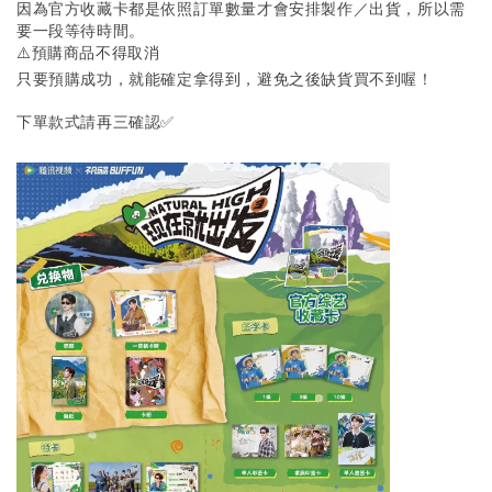
因為官方收藏卡都是依照訂單數量才會安排製作／出貨，所以需
要一段等待時間。
⚠️預購商品不得取消
只要預購成功，就能確定拿得到，避免之後缺貨買不到喔！
下單款式請再三確認✅