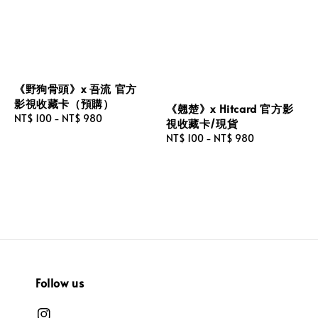
《野狗骨頭》x 吾流 官方
影視收藏卡（預購）
《翹楚》x Hitcard 官方影
Regular
NT$ 100
-
NT$ 980
視收藏卡/現貨
price
Regular
NT$ 100
-
NT$ 980
price
Follow us