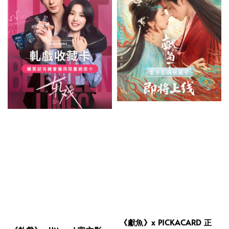
《獻魚》x PICKACARD 正