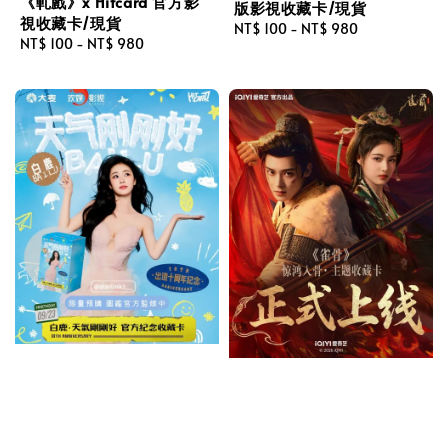
《軋戲》x Hitcard 官方影
版影視收藏卡/現貨
視收藏卡/現貨
Regular
NT$ 100
-
NT$ 980
Regular
NT$ 100
-
NT$ 980
price
price