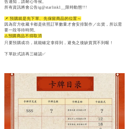
告通知，請耐心等候。
所有資訊將會公告ig@starlink1__限時動態!!!
📌 預購就是先下單、先保留商品的位置～
因為官方收藏卡都是依照訂單數量才會安排製作／出貨，所以需
要一段等待時間。
⚠️預購商品不得取消
只要預購成功，就能確定拿得到，避免之後缺貨買不到喔！
下單款式請再三確認✅