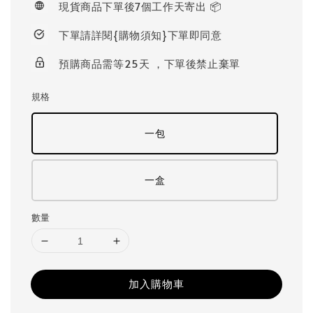
現貨商品下單後7個工作天寄出 📦
下單請詳閱{購物須知}下單即同意
預購商品需等25天 ，下單後禁止棄單
規格
一包
一盒
數量
加入購物車