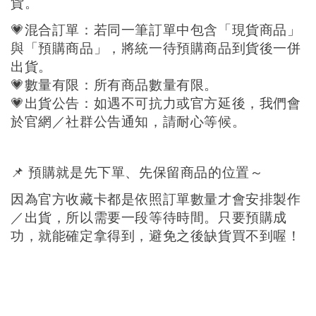
貨。
💗
混合訂單：若同一筆訂單中包含「現貨商品」
與「預購商品」，將統一待預購商品到貨後一併
出貨。
💗
數量有限：所有商品數量有限。
💗
出貨公告：如遇不可抗力或官方延後，我們會
於官網／社群公告通知，請耐心等候。
📌 預購就是先下單、先保留商品的位置～
因為官方收藏卡都是依照訂單數量才會安排製作
／出貨，所以需要一段等待時間。只要預購成
功，就能確定拿得到，避免之後缺貨買不到喔！