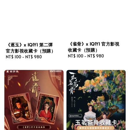
《雀骨》x IQIYI 官方影視
《逐玉》x IQIYI 第二彈
收藏卡（預購）
官方影視收藏卡（預購）
Regular
NT$ 100
-
NT$ 980
Regular
NT$ 100
-
NT$ 980
price
price