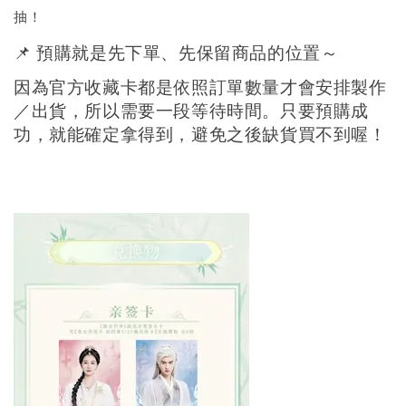
抽！
📌 預購就是先下單、先保留商品的位置～
因為官方收藏卡都是依照訂單數量才會安排製作
／出貨，所以需要一段等待時間。只要預購成
功，就能確定拿得到，避免之後缺貨買不到喔！