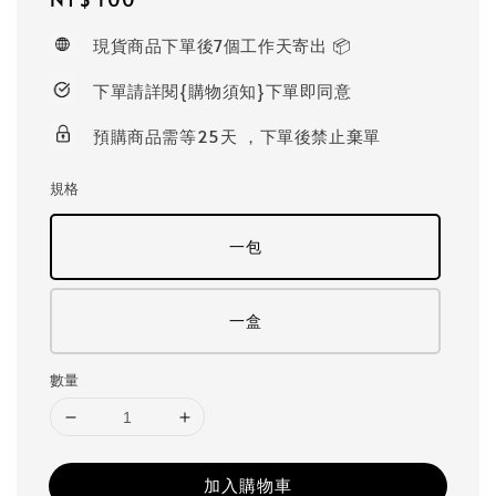
price
現貨商品下單後7個工作天寄出 📦
下單請詳閱{購物須知}下單即同意
預購商品需等25天 ，下單後禁止棄單
規格
一包
一盒
數量
加入購物車