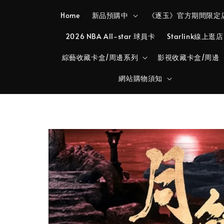
Home
新品預購中
《逐玉》官方期間限定
2026 NBA All-star 球員卡
Starlink線上逛店
綜藝收藏卡盒/周邊系列
影視收藏卡盒/周邊
網站購物須知