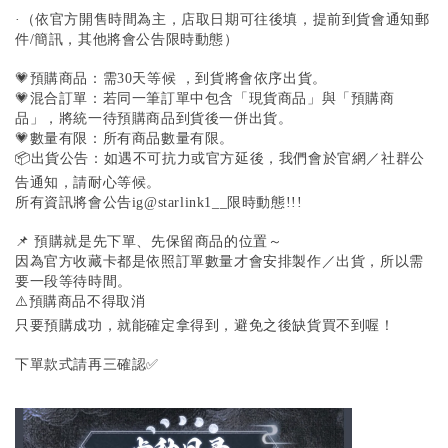
·（依官方開售時間為主，店取日期可往後填，提前到貨會通知郵
件/簡訊，其他將會公告限時動態）
💗預購商品：需30天等候 ，到貨將會依序出貨。
💗混合訂單：若同一筆訂單中包含「現貨商品」與「預購商
品」，將統一待預購商品到貨後一併出貨。
💗數量有限：所有商品數量有限。
📦出貨公告：如遇不可抗力或官方延後，我們會於官網／社群公
告通知，請耐心等候。
所有資訊將會公告ig@starlink1__限時動態!!!
📌 預購就是先下單、先保留商品的位置～
因為官方收藏卡都是依照訂單數量才會安排製作／出貨，所以需
要一段等待時間。
⚠️預購商品不得取消
只要預購成功，就能確定拿得到，避免之後缺貨買不到喔！
下單款式請再三確認✅