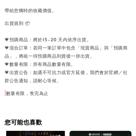
帶給您獨特的收藏價值。
出貨規則 
📦
💗
預購商品：將於15-20 天內依序出貨。
💗
混合訂單：若同一筆訂單中包含「現貨商品」與「預購商
品」，將統一待預購商品到貨後一併出貨。
💗
數量有限：所有商品數量有限。
💗
出貨公告：如遇不可抗力或官方延後，我們會於官網／社
群公告通知，請耐心等候。
數量有限，售完為止
您可能也喜歡