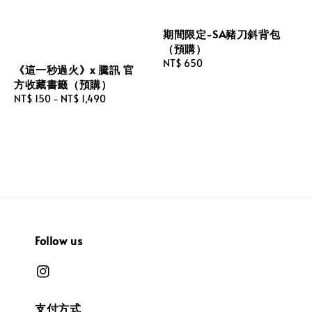
期間限定-SA豬刀斜背包
（預購）
Regular
NT$ 650
《這一秒過火》x 騰訊 官
price
方收藏書籤（預購）
Regular
NT$ 150
-
NT$ 1,490
price
Follow us
支付方式