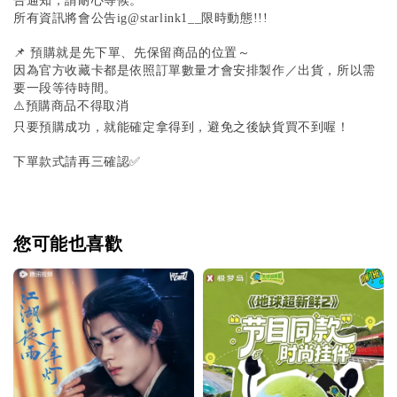
告通知，請耐心等候。
所有資訊將會公告ig@starlink1__限時動態!!!
📌 預購就是先下單、先保留商品的位置～
因為官方收藏卡都是依照訂單數量才會安排製作／出貨，所以需
要一段等待時間。
⚠️預購商品不得取消
只要預購成功，就能確定拿得到，避免之後缺貨買不到喔！
下單款式請再三確認✅
您可能也喜歡