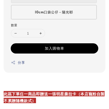
10cm口袋公仔－陽光耶
數量
加入購物車
分享
此區下單任一商品即贈送一張明星撕拉卡（本店寵粉自製
不累贈隨機款式）