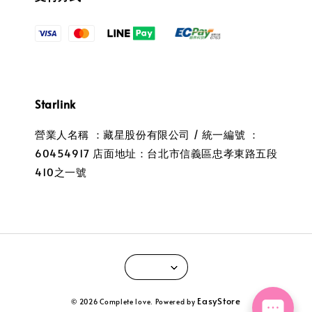
Starlink
營業人名稱 ：藏星股份有限公司 / 統一編號 ：
60454917 店面地址：台北市信義區忠孝東路五段
410之一號
EasyStore
© 2026 Complete love. Powered by