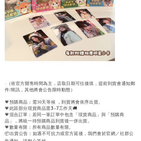
·（依官方開售時間為主，店取日期可往後填，提前到貨會通知郵
件/簡訊，其他將會公告限時動態）
💗預購商品：需30天等候 ，到貨將會依序出貨。
💗此區部分現貨商品需3-7工作天🚚
💗混合訂單：若同一筆訂單中包含「現貨商品」與「預購商
品」，將統一待預購商品到貨後一併出貨。
💗數量有限：所有商品數量有限。
📦出貨公告：如遇不可抗力或官方延後，我們會於官網／社群公